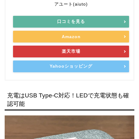
アユート(aiuto)
口コミを見る
Amazon
楽天市場
Yahooショッピング
充電はUSB Type-C対応！LEDで充電状態も確
認可能