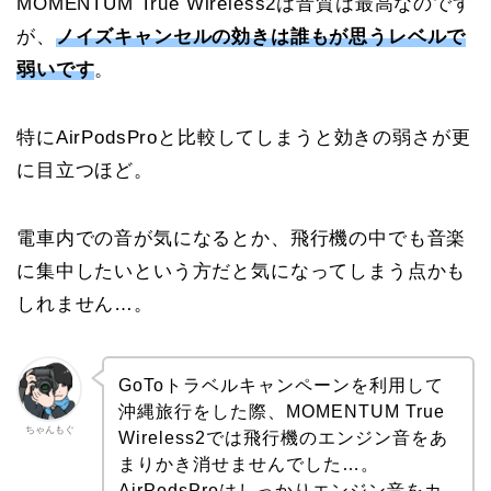
MOMENTUM True Wireless2は音質は最高なのです
が、
ノイズキャンセルの効きは誰もが思うレベルで
弱いです
。
特にAirPodsProと比較してしまうと効きの弱さが更
に目立つほど。
電車内での音が気になるとか、飛行機の中でも音楽
に集中したいという方だと気になってしまう点かも
しれません…。
GoToトラベルキャンペーンを利用して
沖縄旅行をした際、MOMENTUM True
ちゃんもぐ
Wireless2では飛行機のエンジン音をあ
まりかき消せませんでした…。
AirPodsProはしっかりエンジン音をカ