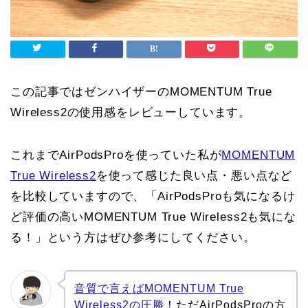
この記事ではゼンハイザーのMOMENTUM True
Wireless2の使用感をレビューしています。
これまでAirPodsProを使っていた私が
MOMENTUM
True Wireless2
を使って感じた良い点・悪い点など
を比較していますので、「AirPodsProも気になるけ
ど評価の高いMOMENTUM True Wireless2も気にな
る！」という方はぜひ参考にしてください。
音質で言えばMOMENTUM True
Wireless2の圧勝
！ただAirPodsProの方