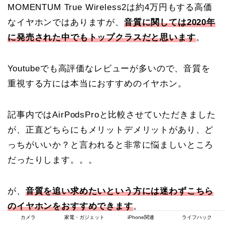
MOMENTUM True Wireless2は約4万円もする高価
なイヤホンではありますが、
音質に関しては2020年
に発売された中でもトップクラスだと思います
。
Youtubeでも高評価なレビューが多いので、音質を
重視する方には本当におすすめのイヤホン。
記事内ではAirPodsProと比較させていただきました
が、正直どちらにもメリットデメリットがあり、ど
っちがいいか？と言われると非常に悩ましいところ
だったりします。。。
が、
音質を追い求めたいという方には迷わずこちら
のイヤホンをおすすめできます
。
カメラ
家電・ガジェット
iPhone関連
ライフハック