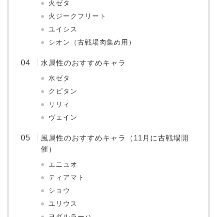
火ゼタ
火ジークフリート
ユイシス
シオン（古戦場肉集め用）
水属性のおすすめキャラ
水ゼタ
クピタン
リリィ
ヴェイン
風属性のおすすめキャラ（11月に古戦場開
催）
エニュオ
ティアマト
ショウ
ユリウス
ヨダルラーハ