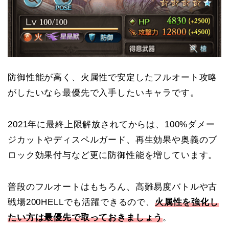
防御性能が高く、火属性で安定したフルオート攻略
がしたいなら最優先で入手したいキャラです。
2021年に最終上限解放されてからは、100%ダメー
ジカットやディスペルガード、再生効果や奥義のブ
ロック効果付与など更に防御性能を増しています。
普段のフルオートはもちろん、高難易度バトルや古
戦場200HELLでも活躍できるので、
火属性を強化し
たい方は最優先で取っておきましょう
。