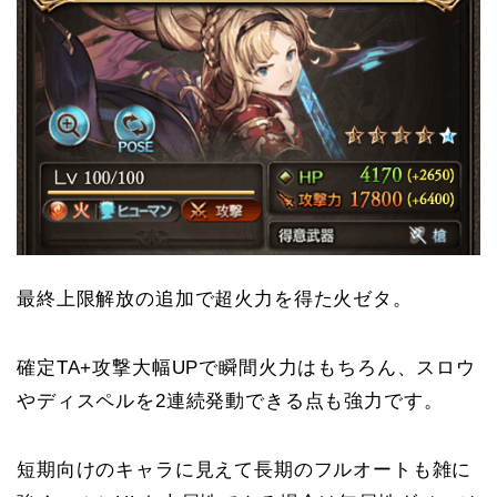
最終上限解放の追加で超火力を得た火ゼタ。
確定TA+攻撃大幅UPで瞬間火力はもちろん、スロウ
やディスペルを2連続発動できる点も強力です。
短期向けのキャラに見えて長期のフルオートも雑に