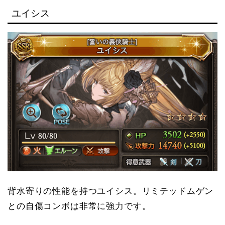
ユイシス
背水寄りの性能を持つユイシス。リミテッドムゲン
との自傷コンボは非常に強力です。