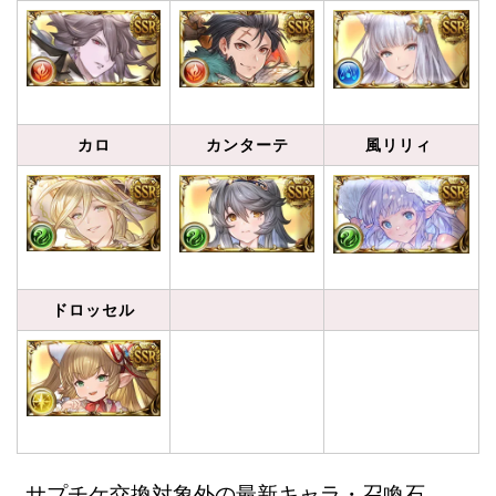
カロ
カンターテ
風リリィ
ドロッセル
サプチケ交換対象外の最新キャラ・召喚石