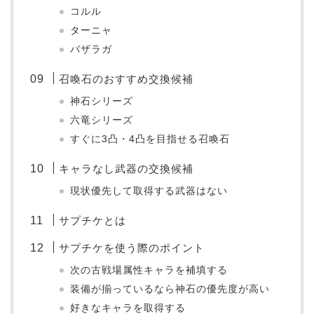
コルル
ターニャ
バザラガ
召喚石のおすすめ交換候補
神石シリーズ
六竜シリーズ
すぐに3凸・4凸を目指せる召喚石
キャラなし武器の交換候補
現状優先して取得する武器はない
サプチケとは
サプチケを使う際のポイント
次の古戦場属性キャラを補填する
装備が揃っているなら神石の優先度が高い
好きなキャラを取得する