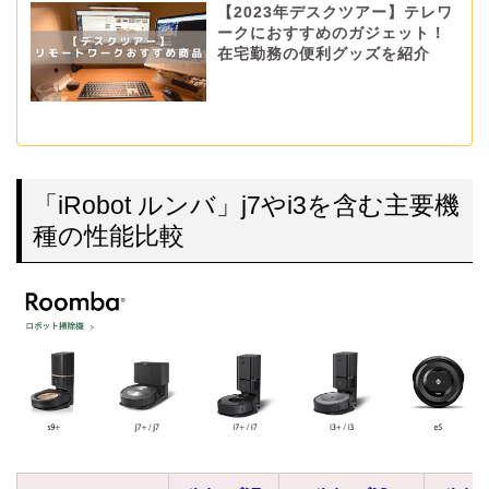
【2023年デスクツアー】テレワ
ークにおすすめのガジェット！
在宅勤務の便利グッズを紹介
「iRobot ルンバ」j7やi3を含む主要機
種の性能比較