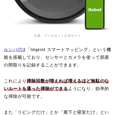
出典：アイロボット公式サイト
ルンバi7
は「Imprint スマートマッピング」という機
能を搭載しており、センサーとカメラを使って部屋
の間取りを記録することができます。
これにより
掃除回数が増えれば増えるほど無駄のな
いルートを通った掃除ができる
ようになり、効率的
な掃除が可能です。
また「リビングだけ」とか「廊下と寝室だけ」とい