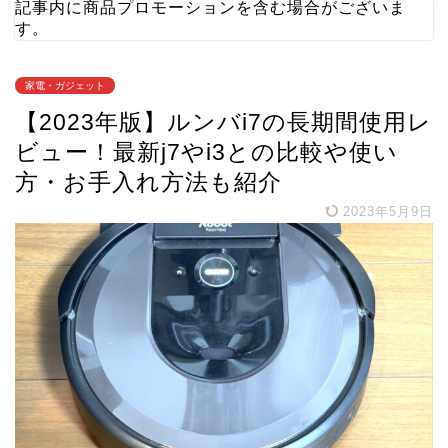
記事内に商品プロモーションを含む場合がございま
す。
家電・ガジェット
【2023年版】ルンバi7の長期間使用レ
ビュー！最新j7やi3との比較や使い
方・お手入れ方法も紹介
2023年5月9日