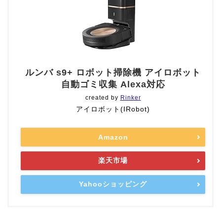
ルンバ s9+ ロボット掃除機 アイロボット
自動ゴミ収集 Alexa対応
created by
Rinker
アイロボット(IRobot)
Amazon
楽天市場
Yahooショッピング