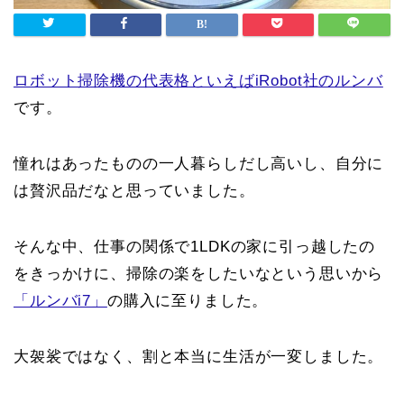
ロボット掃除機の代表格といえばiRobot社のルンバ
です。
憧れはあったものの一人暮らしだし高いし、自分に
は贅沢品だなと思っていました。
そんな中、仕事の関係で1LDKの家に引っ越したの
をきっかけに、掃除の楽をしたいなという思いから
「ルンバi7」
の購入に至りました。
大袈裟ではなく、割と本当に生活が一変しました。