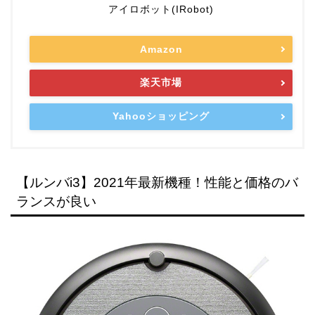
アイロボット(IRobot)
Amazon
楽天市場
Yahooショッピング
【ルンバi3】2021年最新機種！性能と価格のバ
ランスが良い