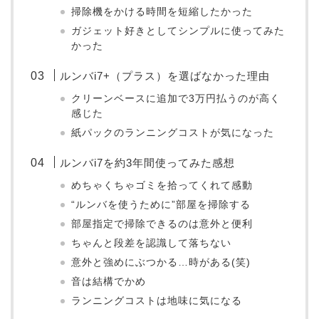
掃除機をかける時間を短縮したかった
ガジェット好きとしてシンプルに使ってみた
かった
ルンバi7+（プラス）を選ばなかった理由
クリーンベースに追加で3万円払うのが高く
感じた
紙パックのランニングコストが気になった
ルンバi7を約3年間使ってみた感想
めちゃくちゃゴミを拾ってくれて感動
“ルンバを使うために”部屋を掃除する
部屋指定で掃除できるのは意外と便利
ちゃんと段差を認識して落ちない
意外と強めにぶつかる…時がある(笑)
音は結構でかめ
ランニングコストは地味に気になる