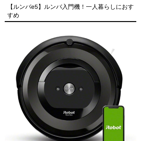
【ルンバe5】ルンバ入門機！一人暮らしにおす
すめ