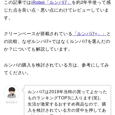
この記事では
iRobot「ルンバi7」
を約2年半使って感
じた点を良い点・悪い点にわけてレビューしていま
す。
クリーンベースが搭載されている
「ルンバi7+」」
と
の比較、なぜルンバi7+ではなくルンバi7を選んだの
か？についても解説しています。
ルンバの購入を検討されている方は、参考にしてみ
てください。
ルンバi7は2019年当時の買ってよかった
ものランキングTOP3に入ります(笑)。
ちゃんもぐ
生活が激変するおすすめ商品なので、購
入を検討されている方の背中を押してあ