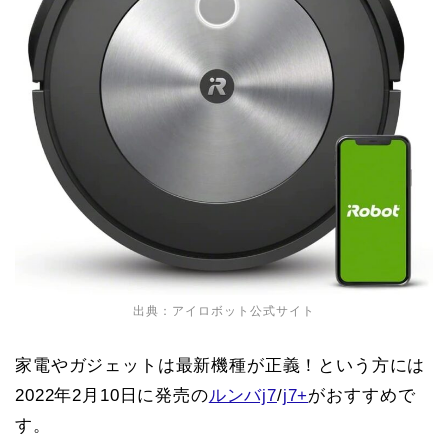
出典：アイロボット公式サイト
家電やガジェットは最新機種が正義！という方には
2022年2月10日に発売の
ルンバj7
/
j7+
がおすすめで
す。