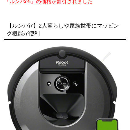
「ルンバe5」の価格が割引されました
【ルンバi7】2人暮らしや家族世帯にマッピン
グ機能が便利