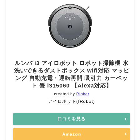
ルンバ i3 アイロボット ロボット掃除機 水
洗いできるダストボックス wifi対応 マッピ
ング 自動充電・運転再開 吸引力 カーペッ
ト 畳 i315060 【Alexa対応】
created by
Rinker
アイロボット(IRobot)
口コミを見る
Amazon