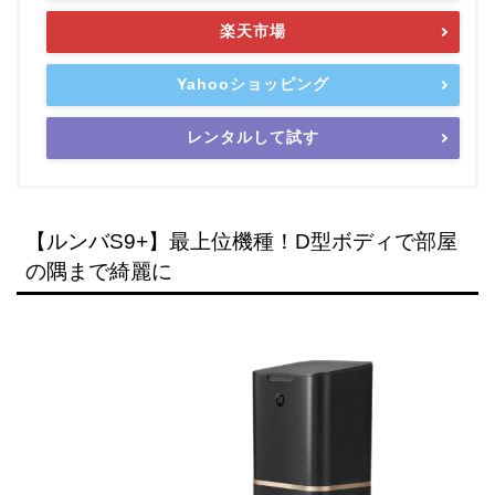
楽天市場
Yahooショッピング
レンタルして試す
【ルンバS9+】最上位機種！D型ボディで部屋
の隅まで綺麗に