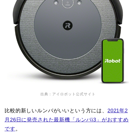
出典：アイロボット公式サイト
比較的新しいルンバがいいという方には、
2021年2
月26日に発売された最新機「ルンバi3」がおすすめ
です
。