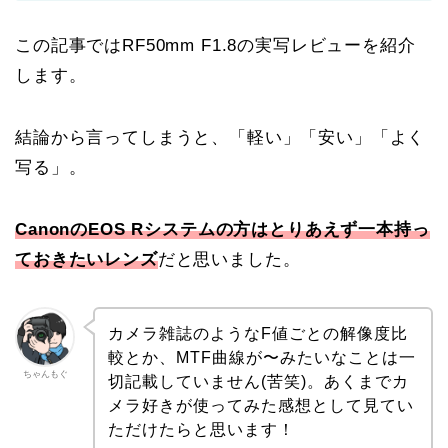
この記事ではRF50mm F1.8の実写レビューを紹介
します。
結論から言ってしまうと、「軽い」「安い」「よく
写る」。
CanonのEOS Rシステムの方はとりあえず一本持っ
ておきたいレンズ
だと思いました
。
カメラ雑誌のようなF値ごとの解像度比
較とか、MTF曲線が〜みたいなことは一
ちゃんもぐ
切記載していません(苦笑)。あくまでカ
メラ好きが使ってみた感想として見てい
ただけたらと思います！