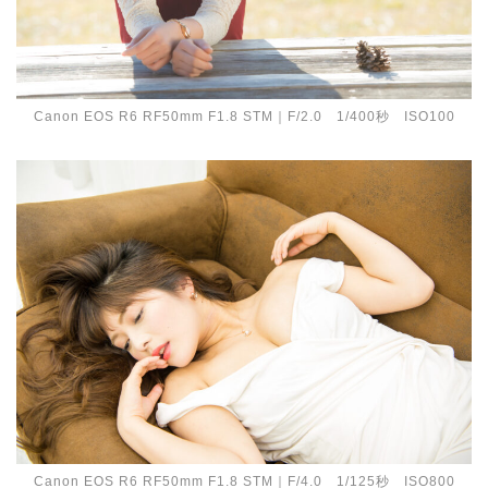
Canon EOS R6 RF50mm F1.8 STM｜F/2.0 1/400秒 ISO100
Canon EOS R6 RF50mm F1.8 STM｜F/4.0 1/125秒 ISO800