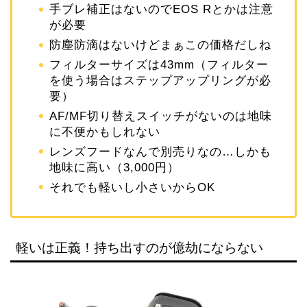
手ブレ補正はないのでEOS Rとかは注意
が必要
防塵防滴はないけどまぁこの価格だしね
フィルターサイズは43mm（フィルター
を使う場合はステップアップリングが必
要）
AF/MF切り替えスイッチがないのは地味
に不便かもしれない
レンズフードなんで別売りなの…しかも
地味に高い（3,000円）
それでも軽いし小さいからOK
軽いは正義！持ち出すのが億劫にならない