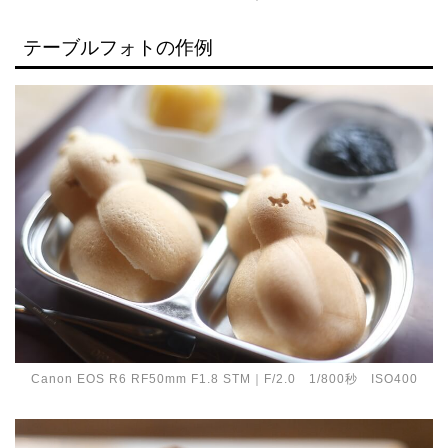
テーブルフォトの作例
Canon EOS R6 RF50mm F1.8 STM｜F/2.0 1/800秒 ISO400