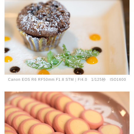
Canon EOS R6 RF50mm F1.8 STM｜F/4.0 1/125秒 ISO1600