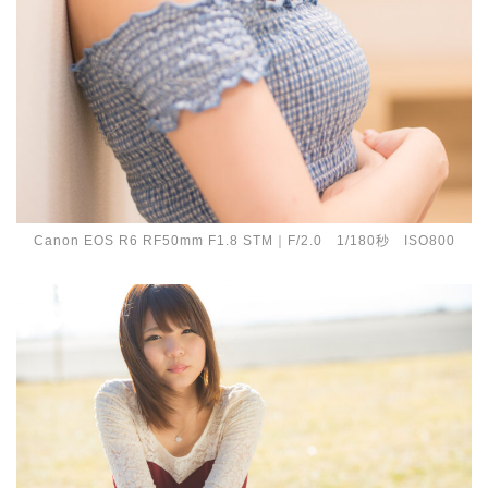
Canon EOS R6 RF50mm F1.8 STM｜F/2.0 1/180秒 ISO800