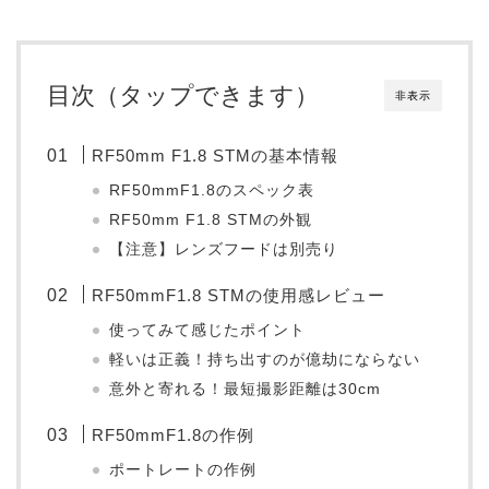
目次（タップできます）
非表示
RF50mm F1.8 STMの基本情報
RF50mmF1.8のスペック表
RF50mm F1.8 STMの外観
【注意】レンズフードは別売り
RF50mmF1.8 STMの使用感レビュー
使ってみて感じたポイント
軽いは正義！持ち出すのが億劫にならない
意外と寄れる！最短撮影距離は30cm
RF50mmF1.8の作例
ポートレートの作例