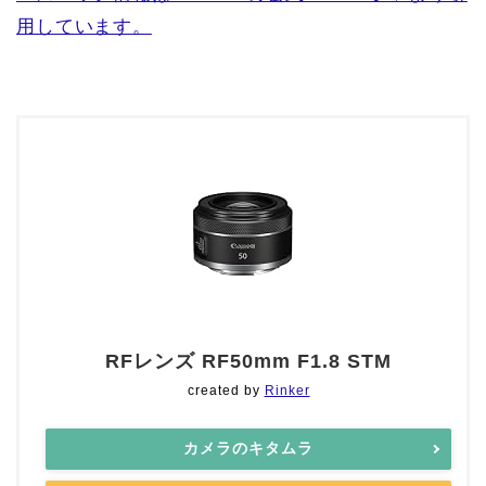
用しています。
RFレンズ RF50mm F1.8 STM
created by
Rinker
カメラのキタムラ